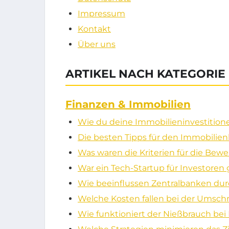
Impressum
Kontakt
Über uns
ARTIKEL NACH KATEGORIE
Finanzen & Immobilien
Wie du deine Immobilieninvestition
Die besten Tipps für den Immobilienk
Was waren die Kriterien für die Be
War ein Tech-Startup für Investoren
Wie beeinflussen Zentralbanken durc
Welche Kosten fallen bei der Umsch
Wie funktioniert der Nießbrauch be