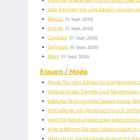
Welche Strategien minimieren das Z
Wie können Sie uns sagen, wovon wi
About
(11. Sept. 2025)
Home
(11. Sept. 2025)
Contact
(11. Sept. 2025)
Services
(11. Sept. 2025)
Blog
(11. Sept. 2025)
Frauen / Mode
Mode für den Alltag: So kombinierst 
Was sind die Trends und Tendenzen
Welche Stylingtricks lassen kurze Be
Wie pflege ich Perlenschmuck rich
Welche Kleidungsstücke sind zeitl
Wie erfahren Sie den Markenwert in
Warum ist die Marktanalyse entsche