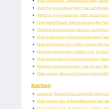
Wie verändert Telemedizin den län
Welche Auswirkungen hat Landgrabb
Welche Innovationen gibt es bei bi
Wie beeinflusst Kältetraining die F
Welche Symptome deuten auf eine H
Wie wirkt sich intermittierendes Fas
Wie entwickle ich mehr innere Ruhe
Welche Methoden helfen mir, Ents
Wie erkenne ich meine blinden Fle
Welche Auswirkungen hat es auf di
Was waren die wichtigsten Kennzahl
Kochen
Leckere Rezepte für schnelle Aben
Was waren die Erfolgsfaktoren bei 
Wie mache ich Nussbutter selbst oh