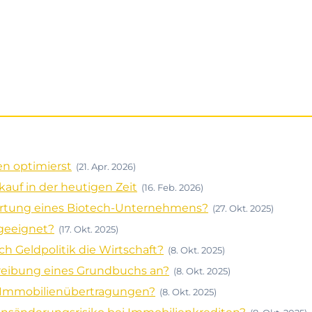
en optimierst
(21. Apr. 2026)
auf in der heutigen Zeit
(16. Feb. 2026)
wertung eines Biotech-Unternehmens?
(27. Okt. 2025)
 geeignet?
(17. Okt. 2025)
h Geldpolitik die Wirtschaft?
(8. Okt. 2025)
reibung eines Grundbuchs an?
(8. Okt. 2025)
i Immobilienübertragungen?
(8. Okt. 2025)