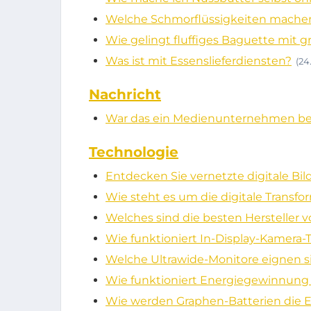
Welche Schmorflüssigkeiten machen 
Wie gelingt fluffiges Baguette mit 
Was ist mit Essenslieferdiensten?
(24
Nachricht
War das ein Medienunternehmen bes
Technologie
Entdecken Sie vernetzte digitale B
Wie steht es um die digitale Transfo
Welches sind die besten Hersteller 
Wie funktioniert In-Display-Kamera
Welche Ultrawide-Monitore eignen si
Wie funktioniert Energiegewinnung
Wie werden Graphen-Batterien die E