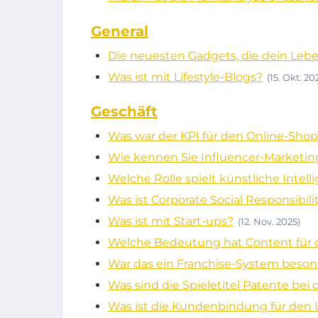
General
Die neuesten Gadgets, die dein Leb
Was ist mit Lifestyle-Blogs?
(15. Okt. 20
Geschäft
Was war der KPI für den Online-Shop
Wie kennen Sie Influencer-Market
Welche Rolle spielt künstliche Int
Was ist Corporate Social Responsibi
Was ist mit Start-ups?
(12. Nov. 2025)
Welche Bedeutung hat Content für
War das ein Franchise-System beson
Was sind die Spieletitel Patente b
Was ist die Kundenbindung für de