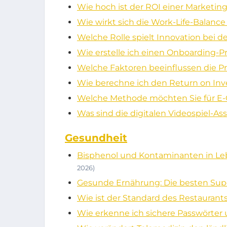
Wie hoch ist der ROI einer Market
Wie wirkt sich die Work-Life-Balanc
Welche Rolle spielt Innovation be
Wie erstelle ich einen Onboarding-Pr
Welche Faktoren beeinflussen die P
Wie berechne ich den Return on I
Welche Methode möchten Sie für 
Was sind die digitalen Videospiel-
Gesundheit
Bisphenol und Kontaminanten in Lebe
2026)
Gesunde Ernährung: Die besten Supe
Wie ist der Standard des Restaurant
Wie erkenne ich sichere Passwörte