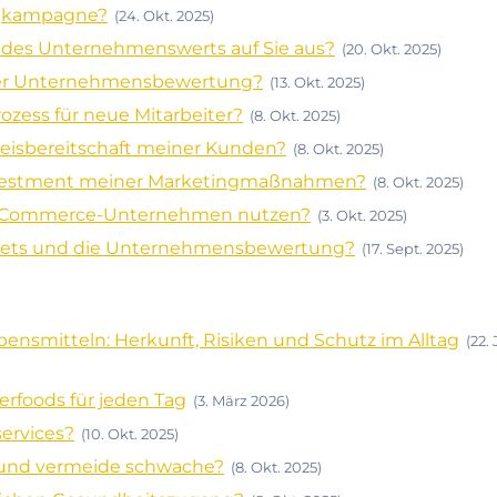
ingkampagne?
(24. Okt. 2025)
e des Unternehmenswerts auf Sie aus?
(20. Okt. 2025)
i der Unternehmensbewertung?
(13. Okt. 2025)
ozess für neue Mitarbeiter?
(8. Okt. 2025)
reisbereitschaft meiner Kunden?
(8. Okt. 2025)
nvestment meiner Marketingmaßnahmen?
(8. Okt. 2025)
E-Commerce-Unternehmen nutzen?
(3. Okt. 2025)
Assets und die Unternehmensbewertung?
(17. Sept. 2025)
nsmitteln: Herkunft, Risiken und Schutz im Alltag
(22. 
rfoods für jeden Tag
(3. März 2026)
services?
(10. Okt. 2025)
r und vermeide schwache?
(8. Okt. 2025)