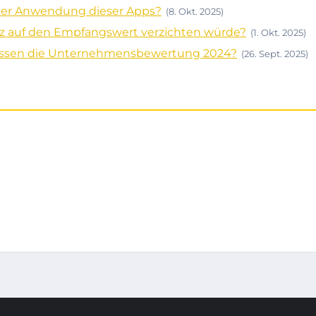
 der Anwendung dieser Apps?
(8. Okt. 2025)
nz auf den Empfangswert verzichten würde?
(1. Okt. 2025)
lussen die Unternehmensbewertung 2024?
(26. Sept. 2025)