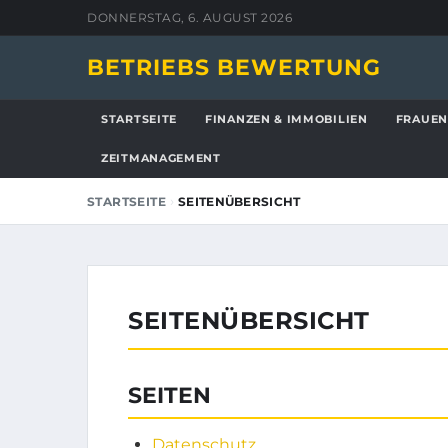
DONNERSTAG, 6. AUGUST 2026
BETRIEBS BEWERTUNG
STARTSEITE
FINANZEN & IMMOBILIEN
FRAUEN
ZEITMANAGEMENT
›
STARTSEITE
SEITENÜBERSICHT
SEITENÜBERSICHT
SEITEN
Datenschutz