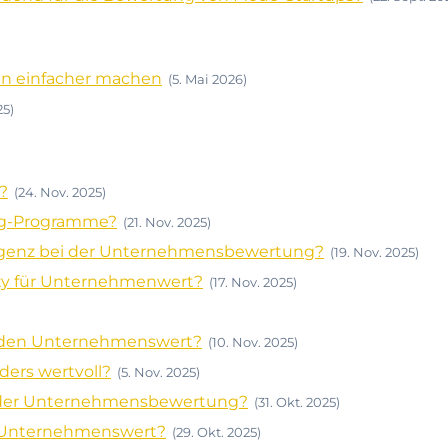
en einfacher machen
(5. Mai 2026)
25)
?
(24. Nov. 2025)
ing-Programme?
(21. Nov. 2025)
elligenz bei der Unternehmensbewertung?
(19. Nov. 2025)
lity für Unternehmenwert?
(17. Nov. 2025)
 den Unternehmenswert?
(10. Nov. 2025)
ders wertvoll?
(5. Nov. 2025)
ei der Unternehmensbewertung?
(31. Okt. 2025)
n Unternehmenswert?
(29. Okt. 2025)