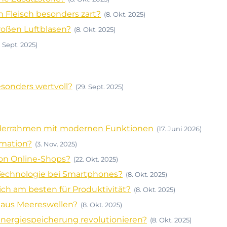
Fleisch besonders zart?
(8. Okt. 2025)
großen Luftblasen?
(8. Okt. 2025)
. Sept. 2025)
onders wertvoll?
(29. Sept. 2025)
ilderrahmen mit modernen Funktionen
(17. Juni 2026)
rmation?
(3. Nov. 2025)
von Online-Shops?
(22. Okt. 2025)
-Technologie bei Smartphones?
(8. Okt. 2025)
ch am besten für Produktivität?
(8. Okt. 2025)
 aus Meereswellen?
(8. Okt. 2025)
nergiespeicherung revolutionieren?
(8. Okt. 2025)