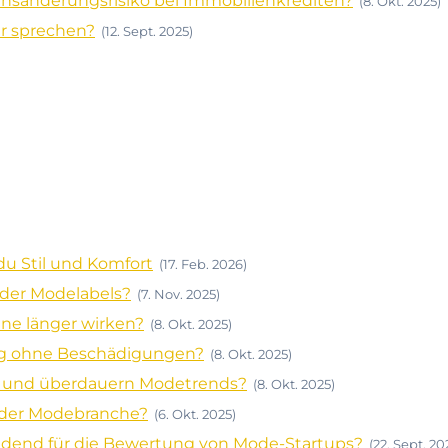
insänderungsrisiko bei Immobilienkrediten?
(8. Okt. 2025)
r sprechen?
(12. Sept. 2025)
du Stil und Komfort
(17. Feb. 2026)
 der Modelabels?
(7. Nov. 2025)
ine länger wirken?
(8. Okt. 2025)
tig ohne Beschädigungen?
(8. Okt. 2025)
os und überdauern Modetrends?
(8. Okt. 2025)
 der Modebranche?
(6. Okt. 2025)
idend für die Bewertung von Mode-Startups?
(22. Sept. 20