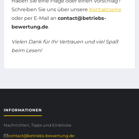
Haben Sie eine Frage oder einen Vorschlag?
Schreiben Sie uns über unsere
Kontaktseite
oder per E-Mail an
contact@betriebs-
bewertung.de
.
Vielen Dank für Ihr Vertrauen und viel Spaß
beim Lesen!
INFORMATIONEN
Nachrichten, Tipps und Einblicke
contact@betriebs-bewertung.de