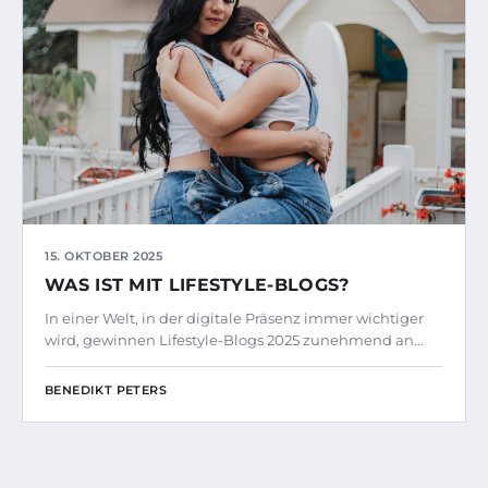
15. OKTOBER 2025
WAS IST MIT LIFESTYLE-BLOGS?
In einer Welt, in der digitale Präsenz immer wichtiger
wird, gewinnen Lifestyle-Blogs 2025 zunehmend an…
BENEDIKT PETERS