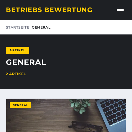
BETRIEBS BEWERTUNG
STARTSEITE
GENERAL
ARTIKEL
GENERAL
2 ARTIKEL
GENERAL