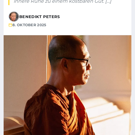
innere Ruhe zu einem kostbaren Gut. […]
BENEDIKT PETERS
8. OKTOBER 2025