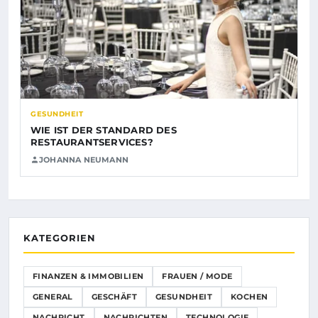
GESUNDHEIT
WIE IST DER STANDARD DES
RESTAURANTSERVICES?
JOHANNA NEUMANN
KATEGORIEN
FINANZEN & IMMOBILIEN
FRAUEN / MODE
GENERAL
GESCHÄFT
GESUNDHEIT
KOCHEN
NACHRICHT
NACHRICHTEN
TECHNOLOGIE