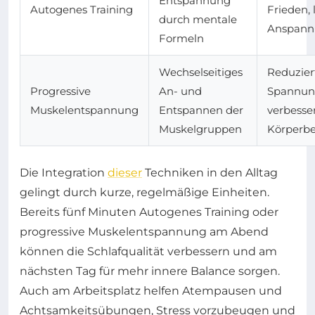
Entspannung
Autogenes Training
Frieden, 
durch mentale
Anspann
Formeln
Wechselseitiges
Reduzier
Progressive
An- und
Spannun
Muskelentspannung
Entspannen der
verbesse
Muskelgruppen
Körperbe
Die Integration
dieser
Techniken in den Alltag
gelingt durch kurze, regelmäßige Einheiten.
Bereits fünf Minuten Autogenes Training oder
progressive Muskelentspannung am Abend
können die Schlafqualität verbessern und am
nächsten Tag für mehr innere Balance sorgen.
Auch am Arbeitsplatz helfen Atempausen und
Achtsamkeitsübungen, Stress vorzubeugen und