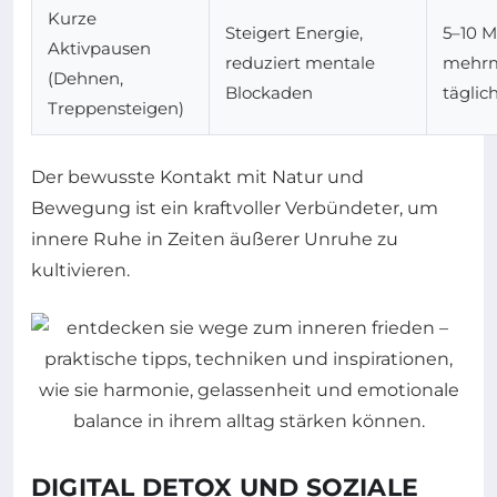
Kurze
Steigert Energie,
5–10 M
Aktivpausen
reduziert mentale
mehrm
(Dehnen,
Blockaden
täglic
Treppensteigen)
Der bewusste Kontakt mit Natur und
Bewegung ist ein kraftvoller Verbündeter, um
innere Ruhe in Zeiten äußerer Unruhe zu
kultivieren.
DIGITAL DETOX UND SOZIALE