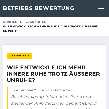
BETRIEBS BEWERTUNG
STARTSEITE
GESUNDHEIT
WIE ENTWICKLE ICH MEHR INNERE RUHE TROTZ ÄUSSERER U
NRUHE?
GESUNDHEIT
WIE ENTWICKLE ICH MEHR
INNERE RUHE TROTZ ÄUSSERER U
NRUHE?
In einer Welt, die von ständiger
Beschleunigung, Informationsfluten und
steigenden Anforderungen geprägt ist, wird