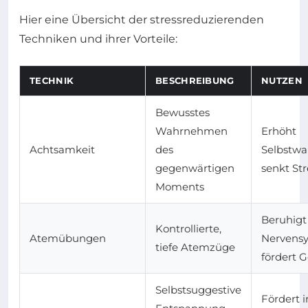
Hier eine Übersicht der stressreduzierenden
Techniken und ihrer Vorteile:
TECHNIK
BESCHREIBUNG
NUTZEN
Bewusstes
Wahrnehmen
Erhöht
Achtsamkeit
des
Selbstw
gegenwärtigen
senkt Str
Moments
Beruhigt
Kontrollierte,
Atemübungen
Nervensy
tiefe Atemzüge
fördert G
Selbstsuggestive
Fördert 