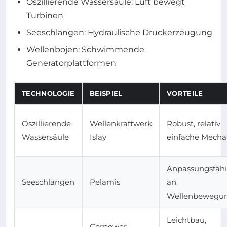
Oszillierende Wassersäule: Luft bewegt
Turbinen
Seeschlangen: Hydraulische Druckerzeugung
Wellenbojen: Schwimmende
Generatorplattformen
TECHNOLOGIE
BEISPIEL
VORTEILE
Oszillierende
Wellenkraftwerk
Robust, relativ
Wassersäule
Islay
einfache Mecha
Anpassungsfähi
Seeschlangen
Pelamis
an
Wellenbewegu
Leichtbau,
Corpower