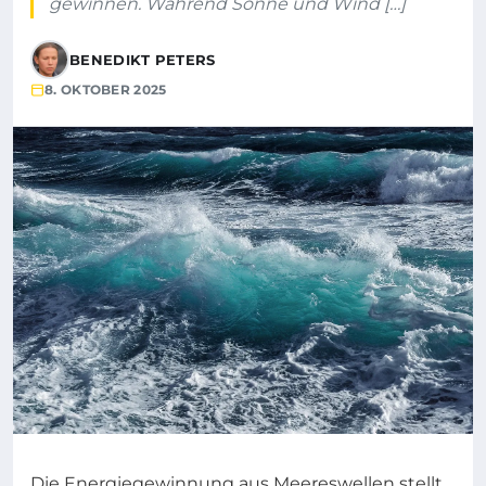
gewinnen. Während Sonne und Wind […]
BENEDIKT PETERS
8. OKTOBER 2025
Die Energiegewinnung aus Meereswellen stellt