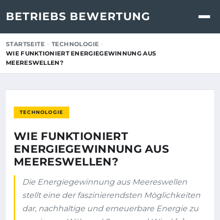
BETRIEBS BEWERTUNG
STARTSEITE
TECHNOLOGIE
WIE FUNKTIONIERT ENERGIEGEWINNUNG AUS
MEERESWELLEN?
TECHNOLOGIE
WIE FUNKTIONIERT
ENERGIEGEWINNUNG AUS
MEERESWELLEN?
Die Energiegewinnung aus Meereswellen
stellt eine der faszinierendsten Möglichkeiten
dar, nachhaltige und erneuerbare Energie zu