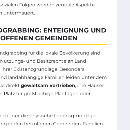
sozialen Folgen werden zentrale Aspekte
n untermauert.
DGRABBING: ENTEIGNUNG UND
ROFFENEN GEMEINDEN
dgrabbing für die lokale Bevölkerung sind
 Nutzungs- und Besitzrechte an Land
 ihrer Existenzgrundlage. Besonders
und landabhängige Familien leiden unter dem
ie direkt
gewaltsam vertrieben
, ihre Häuser
 Platz für großflächige Plantagen oder
nicht nur die physische Lebensgrundlage,
tung in den betroffenen Gemeinden. Familien