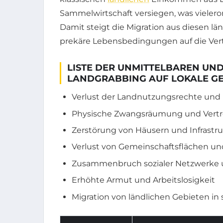
Sammelwirtschaft versiegen, was vielero
Damit steigt die Migration aus diesen lä
prekäre Lebensbedingungen auf die Ver
LISTE DER UNMITTELBAREN UN
LANDGRABBING AUF LOKALE G
Verlust der Landnutzungsrechte un
Physische Zwangsräumung und Vert
Zerstörung von Häusern und Infrastr
Verlust von Gemeinschaftsflächen un
Zusammenbruch sozialer Netzwerke un
Erhöhte Armut und Arbeitslosigkeit
Migration von ländlichen Gebieten in