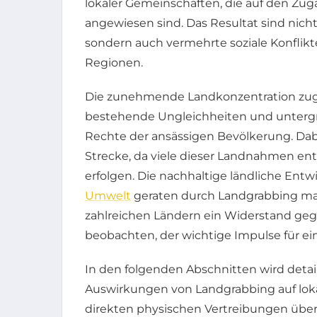
lokaler Gemeinschaften, die auf den Z
angewiesen sind. Das Resultat sind nic
sondern auch vermehrte soziale Konflik
Regionen.
Die zunehmende Landkonzentration zug
bestehende Ungleichheiten und untergrä
Rechte der ansässigen Bevölkerung. Dab
Strecke, da viele dieser Landnahmen en
erfolgen. Die nachhaltige ländliche Ent
Umwelt
geraten durch Landgrabbing mass
zahlreichen Ländern ein Widerstand g
beobachten, der wichtige Impulse für ein
In den folgenden Abschnitten wird detail
Auswirkungen von Landgrabbing auf lo
direkten physischen Vertreibungen über