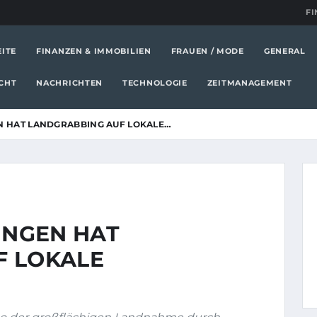
FI
EITE
FINANZEN & IMMOBILIEN
FRAUEN / MODE
GENERAL
CHT
NACHRICHTEN
TECHNOLOGIE
ZEITMANAGEMENT
 HAT LANDGRABBING AUF LOKALE…
NGEN HAT
F LOKALE