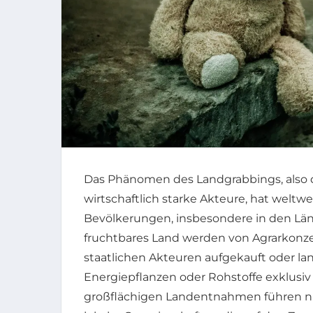
Das Phänomen des Landgrabbings, also
wirtschaftlich starke Akteure, hat weltw
Bevölkerungen, insbesondere in den Län
fruchtbares Land werden von Agrarkonze
staatlichen Akteuren aufgekauft oder la
Energiepflanzen oder Rohstoffe exklusiv
großflächigen Landentnahmen führen ni