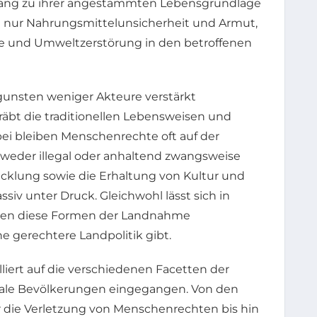
ugang zu ihrer angestammten Lebensgrundlage
ht nur Nahrungsmittelunsicherheit und Armut,
te und Umweltzerstörung in den betroffenen
unsten weniger Akteure verstärkt
bt die traditionellen Lebensweisen und
ei bleiben Menschenrechte oft auf der
tweder illegal oder anhaltend zwangsweise
wicklung sowie die Erhaltung von Kultur und
iv unter Druck. Gleichwohl lässt sich in
egen diese Formen der Landnahme
e gerechtere Landpolitik gibt.
liert auf die verschiedenen Facetten der
kale Bevölkerungen eingegangen. Von den
 die Verletzung von Menschenrechten bis hin