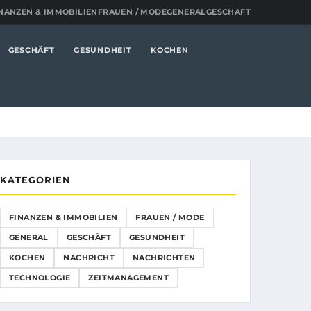
NANZEN & IMMOBILIEN
FRAUEN / MODE
GENERAL
GESCHÄFT
GESCHÄFT
GESUNDHEIT
KOCHEN
KATEGORIEN
FINANZEN & IMMOBILIEN
FRAUEN / MODE
GENERAL
GESCHÄFT
GESUNDHEIT
KOCHEN
NACHRICHT
NACHRICHTEN
TECHNOLOGIE
ZEITMANAGEMENT