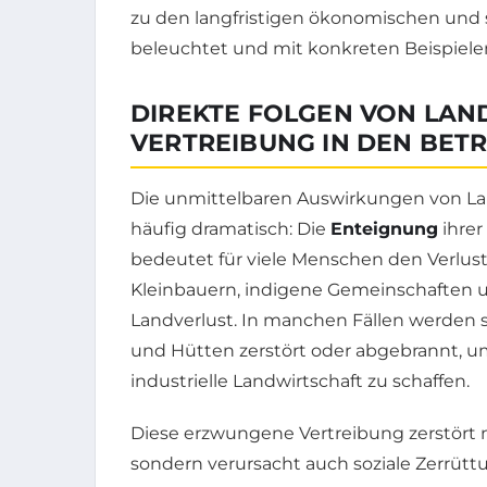
zu den langfristigen ökonomischen und 
beleuchtet und mit konkreten Beispiele
DIREKTE FOLGEN VON LAN
VERTREIBUNG IN DEN BET
Die unmittelbaren Auswirkungen von Lan
häufig dramatisch: Die
Enteignung
ihrer
bedeutet für viele Menschen den Verlust
Kleinbauern, indigene Gemeinschaften 
Landverlust. In manchen Fällen werden s
und Hütten zerstört oder abgebrannt, um
industrielle Landwirtschaft zu schaffen.
Diese erzwungene Vertreibung zerstört 
sondern verursacht auch soziale Zerrüt