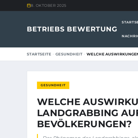
8. OKTOBER 2025
STARTS
BETRIEBS BEWERTUNG
NACHRI
STARTSEITE
GESUNDHEIT
WELCHE AUSWIRKUNGEN
GESUNDHEIT
WELCHE AUSWIRKU
LANDGRABBING AU
BEVÖLKERUNGEN?