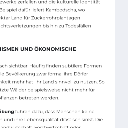
werke zerfallen und die kulturelle Identität
Beispiel dafür liefert Kambodscha, wo
ektar Land für Zuckerrohrplantagen
tsverletzungen bis hin zu Todesfällen
NISMEN UND ÖKONOMISCHE
isch sichtbar. Häufig finden subtilere Formen
ale Bevölkerung zwar formal ihre Dörfer
hkeit mehr hat, ihr Land sinnvoll zu nutzen. So
te Wälder beispielsweise nicht mehr für
flanzen betreten werden.
eibung
führen dazu, dass Menschen keine
nd ihre Lebensqualität drastisch sinkt. Die
dwirtschaft, Forstwirtschaft oder