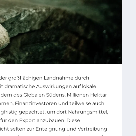
 der großflächigen Landnahme durch
eit dramatische Auswirkungen auf lokale
dern des Globalen Südens. Millionen Hektar
rnen, Finanzinvestoren und teilweise auch
ngfristig gepachtet, um dort Nahrungsmittel,
 für den Export anzubauen. Diese
cht selten zur Enteignung und Vertreibung