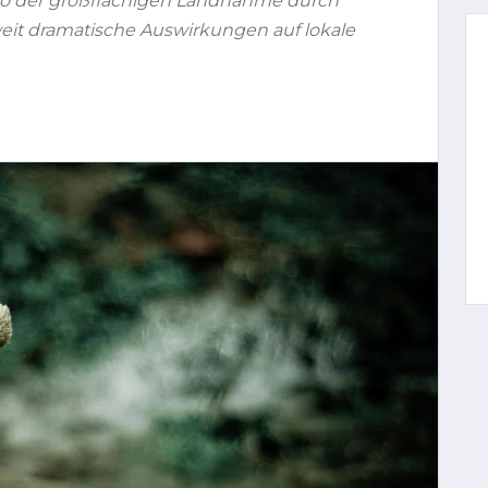
o der großflächigen Landnahme durch
tweit dramatische Auswirkungen auf lokale