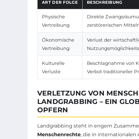
ART DER FOLGE
BESCHREIBUNG
Physische
Direkte Zwangsräumu
Vertreibung
zerstörerischen Mittel
Ökonomische
Verlust der wirtschaftl
Vertreibung
Nutzungsmöglichkeite
Kulturelle
Beschlagnahme von K
Verluste
Verbot traditioneller P
VERLETZUNG VON MENSC
LANDGRABBING – EIN GLO
OPFERN
Landgrabbing steht in engem Zusammen
Menschenrechte
, die in international