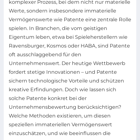
komplexer Prozess, bei dem nicht nur materielle
Werte, sondern insbesondere immaterielle
Vermögenswerte wie Patente eine zentrale Rolle
spielen. In Branchen, die vom geistigen
Eigentum leben, etwa bei Spieleherstellern wie
Ravensburger, Kosmos oder HABA, sind Patente
oft ausschlaggebend für den
Unternehmenswert. Der heutige Wettbewerb
fordert stetige Innovationen – und Patente
sichern technologische Vorteile und schützen
kreative Erfindungen. Doch wie lassen sich
solche Patente konkret bei der
Unternehmensbewertung berücksichtigen?
Welche Methoden existieren, um diesen
speziellen immateriellen Vermögenswert
einzuschätzen, und wie beeinflussen die