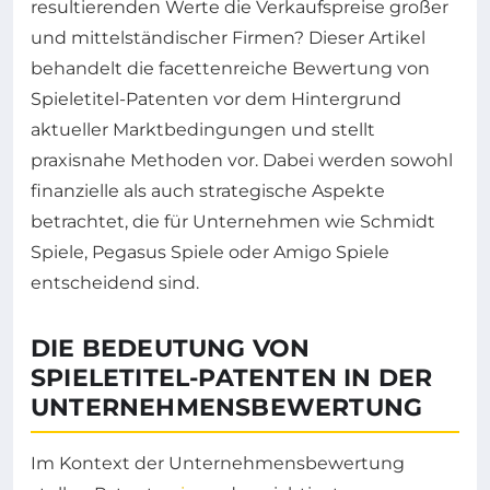
resultierenden Werte die Verkaufspreise großer
und mittelständischer Firmen? Dieser Artikel
behandelt die facettenreiche Bewertung von
Spieletitel-Patenten vor dem Hintergrund
aktueller Marktbedingungen und stellt
praxisnahe Methoden vor. Dabei werden sowohl
finanzielle als auch strategische Aspekte
betrachtet, die für Unternehmen wie Schmidt
Spiele, Pegasus Spiele oder Amigo Spiele
entscheidend sind.
DIE BEDEUTUNG VON
SPIELETITEL-PATENTEN IN DER
UNTERNEHMENSBEWERTUNG
Im Kontext der Unternehmensbewertung