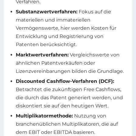
Verfahren.
Substanzwertverfahren:
Fokus auf die
materiellen und immateriellen
Vermögenswerte, hier werden Kosten für
Entwicklung und Registrierung von
Patenten berücksichtigt.
Marktwertverfahren:
Vergleichswerte von
ähnlichen Patentverkäufen oder
Lizenzvereinbarungen bilden die Grundlage.
Discounted Cashflow-Verfahren (DCF):
Betrachtet die zukünftigen Free Cashflows,
die durch das Patent generiert werden, und
diskontiert sie auf den heutigen Wert.
Multiplikatormethode:
Nutzung von
branchenüblichen Multiplikatoren, die auf
dem EBIT oder EBITDA basieren.