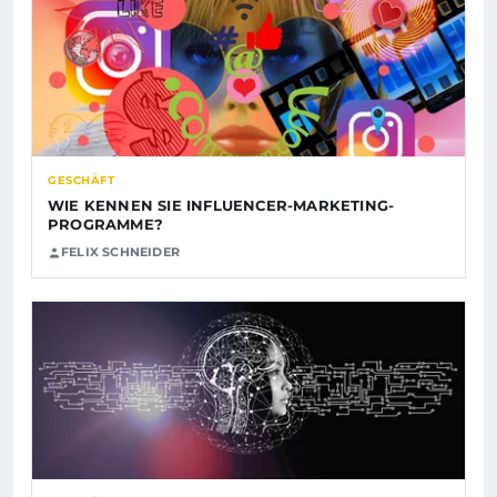
GESCHÄFT
WIE KENNEN SIE INFLUENCER-MARKETING-
PROGRAMME?
FELIX SCHNEIDER