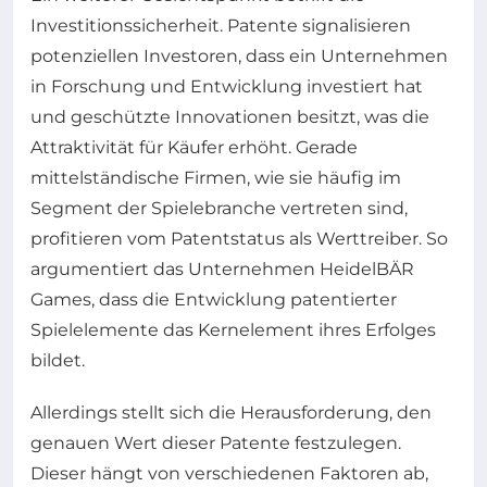
Investitionssicherheit. Patente signalisieren
potenziellen Investoren, dass ein Unternehmen
in Forschung und Entwicklung investiert hat
und geschützte Innovationen besitzt, was die
Attraktivität für Käufer erhöht. Gerade
mittelständische Firmen, wie sie häufig im
Segment der Spielebranche vertreten sind,
profitieren vom Patentstatus als Werttreiber. So
argumentiert das Unternehmen HeidelBÄR
Games, dass die Entwicklung patentierter
Spielelemente das Kernelement ihres Erfolges
bildet.
Allerdings stellt sich die Herausforderung, den
genauen Wert dieser Patente festzulegen.
Dieser hängt von verschiedenen Faktoren ab,