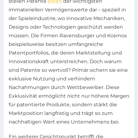
stellen Patente
einen
der wichtigsten
immateriellen Vermögenswerte dar – speziell in
der Spieleindustrie, wo innovative Mechaniken,
Designs oder Technologien geschützt werden
müssen. Die Firmen Ravensburger und Kosmos
beispielsweise besitzen umfangreiche
Patentportfolios, die deren Marktstellung und
Innovationskraft unterstreichen. Doch warum
sind Patente so wertvoll? Primär sichern sie eine
exklusive Nutzung und verhindern
Nachahmungen durch Wettbewerber. Diese
Exklusivität ermöglicht nicht nur höhere Margen
für patentierte Produkte, sondern stärkt die
Marktposition langfristig und trägt so zum
nachhaltigen Wert eines Unternehmens bei.
Ein weiterer Gesichtspunkt betrifft die