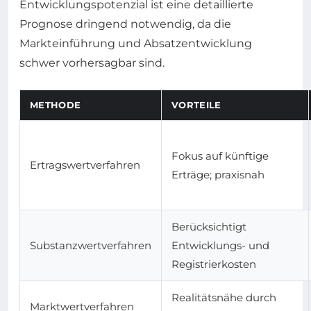
Entwicklungspotenzial ist eine detaillierte
Prognose dringend notwendig, da die
Markteinführung und Absatzentwicklung
schwer vorhersagbar sind.
METHODE
VORTEILE
Fokus auf künftige
Ertragswertverfahren
Erträge; praxisnah
Berücksichtigt
Substanzwertverfahren
Entwicklungs- und
Registrierkosten
Realitätsnähe durch
Marktwertverfahren