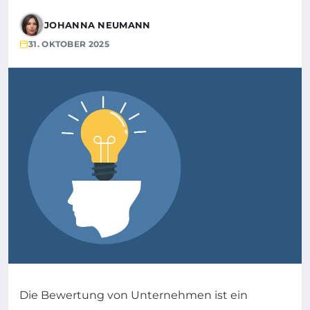
JOHANNA NEUMANN
31. OKTOBER 2025
Die Bewertung von Unternehmen ist ein