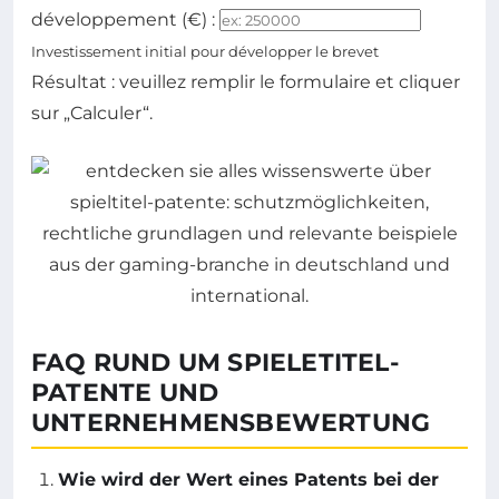
développement (€) :
Investissement initial pour développer le brevet
Résultat : veuillez remplir le formulaire et cliquer
sur „Calculer“.
FAQ RUND UM SPIELETITEL-
PATENTE UND
UNTERNEHMENSBEWERTUNG
Wie wird der Wert eines Patents bei der