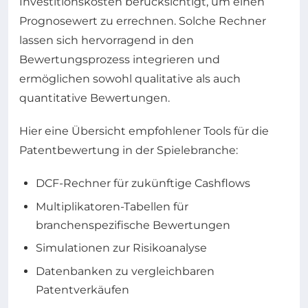
Investitionskosten berücksichtigt, um einen
Prognosewert zu errechnen. Solche Rechner
lassen sich hervorragend in den
Bewertungsprozess integrieren und
ermöglichen sowohl qualitative als auch
quantitative Bewertungen.
Hier eine Übersicht empfohlener Tools für die
Patentbewertung in der Spielebranche:
DCF-Rechner für zukünftige Cashflows
Multiplikatoren-Tabellen für
branchenspezifische Bewertungen
Simulationen zur Risikoanalyse
Datenbanken zu vergleichbaren
Patentverkäufen