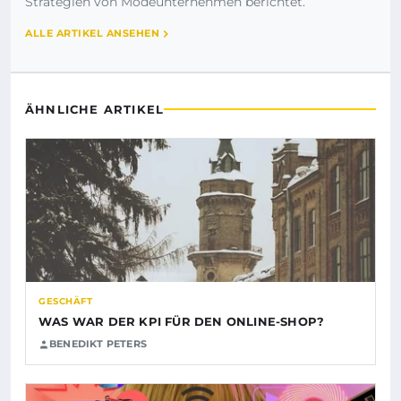
Strategien von Modeunternehmen berichtet.
ALLE ARTIKEL ANSEHEN
ÄHNLICHE ARTIKEL
GESCHÄFT
WAS WAR DER KPI FÜR DEN ONLINE-SHOP?
BENEDIKT PETERS