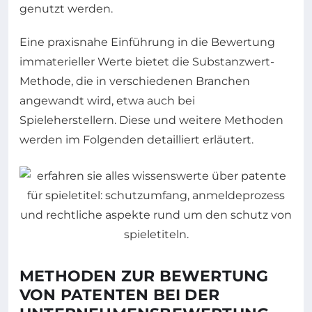
genutzt werden.
Eine praxisnahe Einführung in die Bewertung
immaterieller Werte bietet die Substanzwert-
Methode, die in verschiedenen Branchen
angewandt wird, etwa auch bei
Spieleherstellern. Diese und weitere Methoden
werden im Folgenden detailliert erläutert.
METHODEN ZUR BEWERTUNG
VON PATENTEN BEI DER