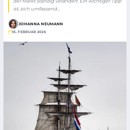
der Markt ständig verändert. Ein wichtiger Tipp
ist, sich umfassend…
JOHANNA NEUMANN
16. FEBRUAR 2026