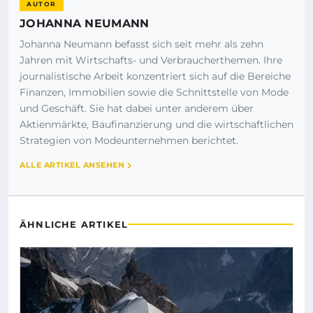
AUTOR
JOHANNA NEUMANN
Johanna Neumann befasst sich seit mehr als zehn
Jahren mit Wirtschafts- und Verbraucherthemen. Ihre
journalistische Arbeit konzentriert sich auf die Bereiche
Finanzen, Immobilien sowie die Schnittstelle von Mode
und Geschäft. Sie hat dabei unter anderem über
Aktienmärkte, Baufinanzierung und die wirtschaftlichen
Strategien von Modeunternehmen berichtet.
ALLE ARTIKEL ANSEHEN
ÄHNLICHE ARTIKEL