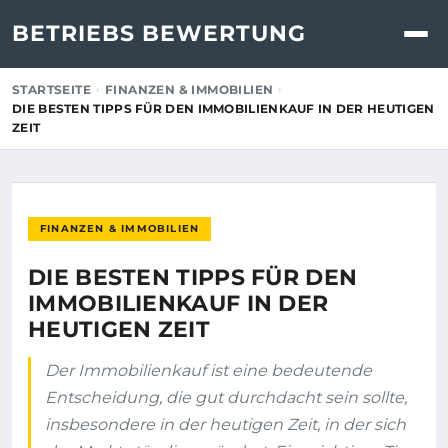
BETRIEBS BEWERTUNG
STARTSEITE
FINANZEN & IMMOBILIEN
DIE BESTEN TIPPS FÜR DEN IMMOBILIENKAUF IN DER HEUTIGEN
ZEIT
FINANZEN & IMMOBILIEN
DIE BESTEN TIPPS FÜR DEN
IMMOBILIENKAUF IN DER
HEUTIGEN ZEIT
Der Immobilienkauf ist eine bedeutende
Entscheidung, die gut durchdacht sein sollte,
insbesondere in der heutigen Zeit, in der sich