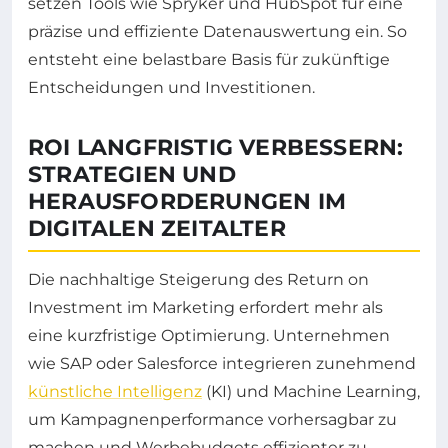
setzen Tools wie Spryker und HubSpot für eine
präzise und effiziente Datenauswertung ein. So
entsteht eine belastbare Basis für zukünftige
Entscheidungen und Investitionen.
ROI LANGFRISTIG VERBESSERN:
STRATEGIEN UND
HERAUSFORDERUNGEN IM
DIGITALEN ZEITALTER
Die nachhaltige Steigerung des Return on
Investment im Marketing erfordert mehr als
eine kurzfristige Optimierung. Unternehmen
wie SAP oder Salesforce integrieren zunehmend
künstliche Intelligenz
(KI) und Machine Learning,
um Kampagnenperformance vorhersagbar zu
machen und Werbebudgets effizienter zu