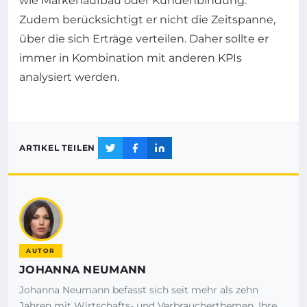
wie Markenaufbau oder Kundenbindung.
Zudem berücksichtigt er nicht die Zeitspanne,
über die sich Erträge verteilen. Daher sollte er
immer in Kombination mit anderen KPIs
analysiert werden.
ARTIKEL TEILEN
AUTOR
JOHANNA NEUMANN
Johanna Neumann befasst sich seit mehr als zehn
Jahren mit Wirtschafts- und Verbraucherthemen. Ihre