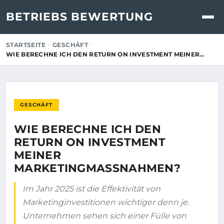
BETRIEBS BEWERTUNG
STARTSEITE
GESCHÄFT
WIE BERECHNE ICH DEN RETURN ON INVESTMENT MEINER…
GESCHÄFT
WIE BERECHNE ICH DEN
RETURN ON INVESTMENT
MEINER
MARKETINGMASSNAHMEN?
Im Jahr 2025 ist die Effektivität von
Marketinginvestitionen wichtiger denn je.
Unternehmen sehen sich einer Fülle von