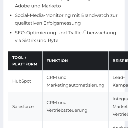
Adobe und Marketo
Social-Media-Monitoring mit Brandwatch zur
qualitativen Erfolgsmessung
SEO-Optimierung und Traffic-Überwachung
via Sistrix und Ryte
TOOL /
FUNKTION
BEISP
PLATTFORM
CRM und
Lead-T
HubSpot
Marketingautomatisierung
Kampa
Integra
CRM und
Salesforce
Market
Vertriebssteuerung
Vertri
Analys