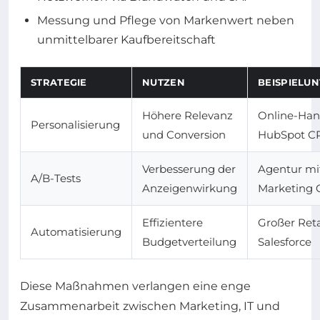
Messung und Pflege von Markenwert neben
unmittelbarer Kaufbereitschaft
STRATEGIE
NUTZEN
BEISPIELU
Höhere Relevanz
Online-Han
Personalisierung
und Conversion
HubSpot C
Verbesserung der
Agentur mi
A/B-Tests
Anzeigenwirkung
Marketing 
Effizientere
Großer Reta
Automatisierung
Budgetverteilung
Salesforce
Diese Maßnahmen verlangen eine enge
Zusammenarbeit zwischen Marketing, IT und