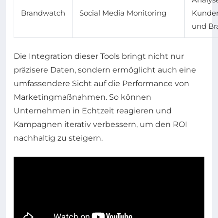
Brandwatch
Social Media Monitoring
Kunde
und Br
Die Integration dieser Tools bringt nicht nur
präzisere Daten, sondern ermöglicht auch eine
umfassendere Sicht auf die Performance von
Marketingmaßnahmen. So können
Unternehmen in Echtzeit reagieren und
Kampagnen iterativ verbessern, um den ROI
nachhaltig zu steigern.