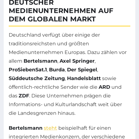
DEUTSCHER
MEDIENUNTERNEHMEN AUF
DEM GLOBALEN MARKT
Deutschland verfügt über einige der
traditionsreichsten und größten
Medienunternehmen Europas. Dazu zählen vor
allem
Bertelsmann
,
Axel Springer
,
ProSiebenSat.1
,
Burda
,
Der Spiegel
,
Süddeutsche Zeitung
,
Handelsblatt
sowie
öffentlich-rechtliche Sender wie die
ARD
und
das
ZDF
. Diese Unternehmen prägen die
Informations- und Kulturlandschaft weit über
die Landesgrenzen hinaus.
Bertelsmann
steht
beispielhaft für einen
integrierten Medienkonzern, der verschiedene