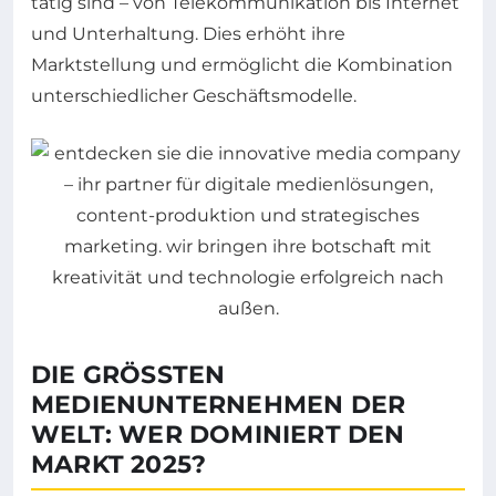
tätig sind – von Telekommunikation bis Internet
und Unterhaltung. Dies erhöht ihre
Marktstellung und ermöglicht die Kombination
unterschiedlicher Geschäftsmodelle.
DIE GRÖSSTEN M
EDIENUNTERNEHMEN DER W
ELT: WER DOMINIERT DEN M
ARKT 2025?