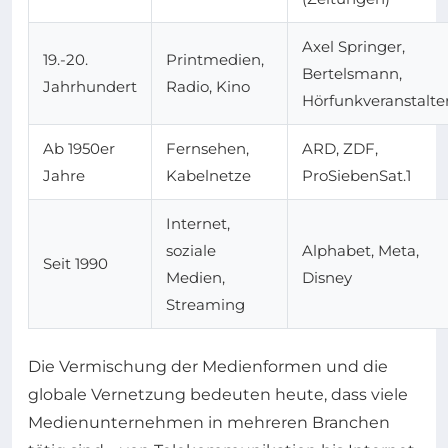
Axel Springer,
19.-20.
Printmedien,
Bertelsmann,
Jahrhundert
Radio, Kino
Hörfunkveranstalte
Ab 1950er
Fernsehen,
ARD, ZDF,
Jahre
Kabelnetze
ProSiebenSat.1
Internet,
soziale
Alphabet, Meta,
Seit 1990
Medien,
Disney
Streaming
Die Vermischung der Medienformen und die
globale Vernetzung bedeuten heute, dass viele
Medienunternehmen in mehreren Branchen