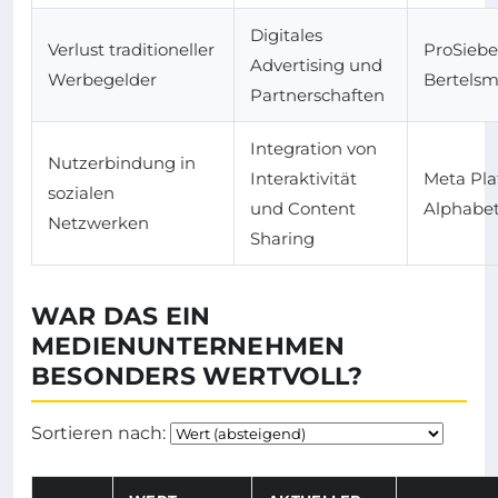
Digitales
Verlust traditioneller
ProSiebe
Advertising und
Werbegelder
Bertels
Partnerschaften
Integration von
Nutzerbindung in
Interaktivität
Meta Pla
sozialen
und Content
Alphabe
Netzwerken
Sharing
WAR DAS EIN
MEDIENUNTERNEHMEN
BESONDERS WERTVOLL?
Sortieren nach: