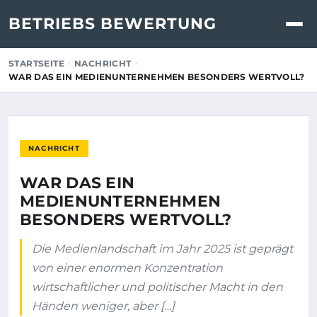
BETRIEBS BEWERTUNG
STARTSEITE
NACHRICHT
WAR DAS EIN MEDIENUNTERNEHMEN BESONDERS WERTVOLL?
NACHRICHT
WAR DAS EIN
MEDIENUNTERNEHMEN
BESONDERS WERTVOLL?
Die Medienlandschaft im Jahr 2025 ist geprägt
von einer enormen Konzentration
wirtschaftlicher und politischer Macht in den
Händen weniger, aber […]