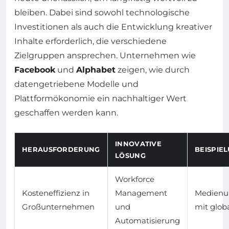
bleiben. Dabei sind sowohl technologische
Investitionen als auch die Entwicklung kreativer
Inhalte erforderlich, die verschiedene
Zielgruppen ansprechen. Unternehmen wie
Facebook
und
Alphabet
zeigen, wie durch
datengetriebene Modelle und
Plattformökonomie ein nachhaltiger Wert
geschaffen werden kann.
INNOVATIVE
HERAUSFORDERUNG
BEISPIE
LÖSUNG
Workforce
Kosteneffizienz in
Management
Medienu
Großunternehmen
und
mit glob
Automatisierung