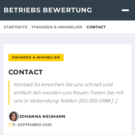
BETRIEBS BEWERTUNG
STARTSEITE
FINANZEN & IMMOBILIEN
CONTACT
FINANZEN & IMMOBILIEN
CONTACT
Kontakt So erreichen Sie uns schnell und
einfach Wir würden uns freuen Treten Sie mit
uns in Verbindung Telefon 202-555-0188 […]
JOHANNA NEUMANN
11. SEPTEMBER 2025