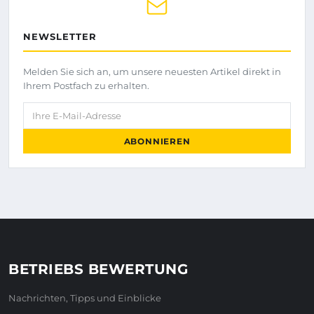
NEWSLETTER
Melden Sie sich an, um unsere neuesten Artikel direkt in
Ihrem Postfach zu erhalten.
Ihre E-Mail-Adresse
ABONNIEREN
BETRIEBS BEWERTUNG
Nachrichten, Tipps und Einblicke