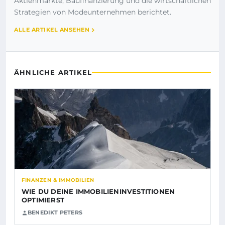
Aktienmärkte, Baufinanzierung und die wirtschaftlichen
Strategien von Modeunternehmen berichtet.
ALLE ARTIKEL ANSEHEN
ÄHNLICHE ARTIKEL
FINANZEN & IMMOBILIEN
WIE DU DEINE IMMOBILIENINVESTITIONEN
OPTIMIERST
BENEDIKT PETERS