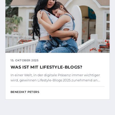
15. OKTOBER 2025
WAS IST MIT LIFESTYLE-BLOGS?
In einer Welt, in der digitale Präsenz immer wichtiger
wird, gewinnen Lifestyle-Blogs 2025 zunehmend an…
BENEDIKT PETERS