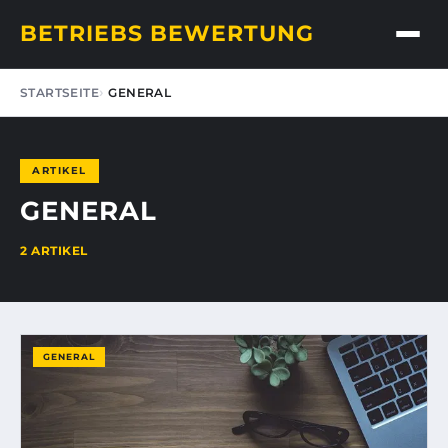
BETRIEBS BEWERTUNG
STARTSEITE
GENERAL
ARTIKEL
GENERAL
2 ARTIKEL
GENERAL