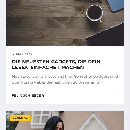
5. MAI 2026
DIE NEUESTEN GADGETS, DIE DEIN
LEBEN EINFACHER MACHEN
Nach zwei Jahren Testen ist klar: 80 % aller Gadgets sind
überflüssig – aber die restlichen 20 % sparen dir…
FELIX SCHNEIDER
GENERAL