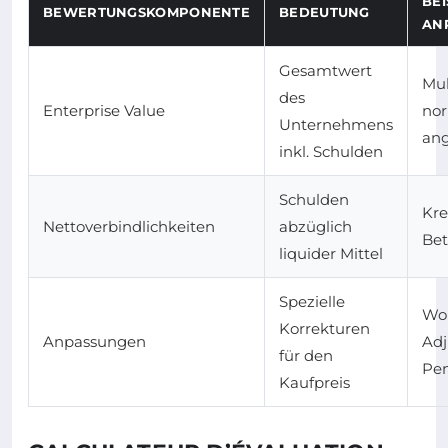
BEI
BEWERTUNGSKOMPONENTE
BEDEUTUNG
AN
Gesamtwert
Mul
des
Enterprise Value
nor
Unternehmens
an
inkl. Schulden
Schulden
Kre
Nettoverbindlichkeiten
abzüglich
Bet
liquider Mittel
Spezielle
Wor
Korrekturen
Anpassungen
Adj
für den
Pen
Kaufpreis