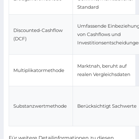
Standard
Umfassende Einbeziehun
Discounted-Cashflow
von Cashflows und
(DCF)
Investitionsentscheidung
Marktnah, beruht auf
Multiplikatormethode
realen Vergleichsdaten
Substanzwertmethode
Berücksichtigt Sachwerte
Für weitere Detailinformationen zu diesen