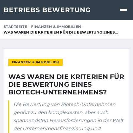
BETRIEBS BEWERTUNG
STARTSEITE
FINANZEN & IMMOBILIEN
WAS WAREN DIE KRITERIEN FÜR DIE BEWERTUNG EINES…
FINANZEN & IMMOBILIEN
WAS WAREN DIE KRITERIEN FÜR
DIE BEWERTUNG EINES
BIOTECH-UNTERNEHMENS?
Die Bewertung von Biotech-Unternehmen
gehört zu den komplexesten, aber auch
spannendsten Herausforderungen in der Welt
der Unternehmensfinanzierung und