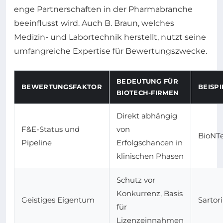
enge Partnerschaften in der Pharmabranche
beeinflusst wird. Auch B. Braun, welches
Medizin- und Labortechnik herstellt, nutzt seine
umfangreiche Expertise für Bewertungszwecke.
BEDEUTUNG FÜR
BEWERTUNGSFAKTOR
BEISP
BIOTECH-FIRMEN
Direkt abhängig
F&E-Status und
von
BioNTe
Pipeline
Erfolgschancen in
klinischen Phasen
Schutz vor
Konkurrenz, Basis
Geistiges Eigentum
Sartor
für
Lizenzeinnahmen