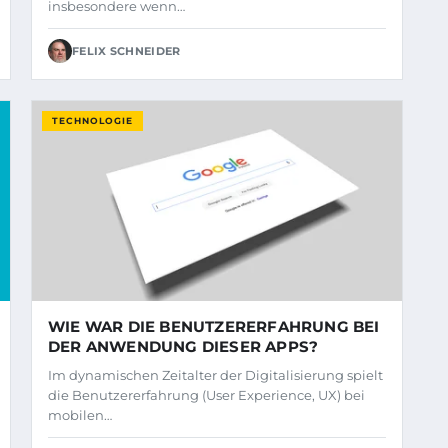
insbesondere wenn…
FELIX SCHNEIDER
TECHNOLOGIE
WIE WAR DIE BENUTZERERFAHRUNG BEI
DER ANWENDUNG DIESER APPS?
Im dynamischen Zeitalter der Digitalisierung spielt
die Benutzererfahrung (User Experience, UX) bei
mobilen…