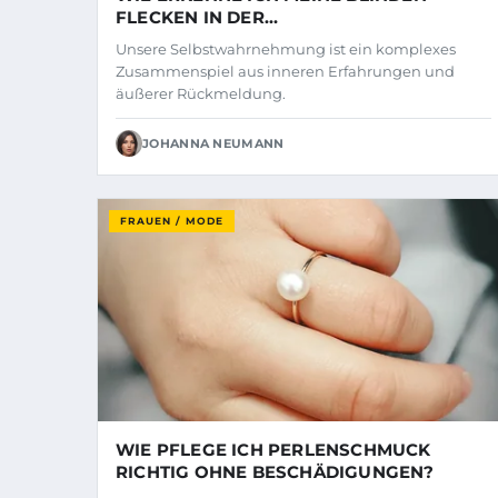
FLECKEN IN DER
SELBSTWAHRNEHMUNG?
Unsere Selbstwahrnehmung ist ein komplexes
Zusammenspiel aus inneren Erfahrungen und
äußerer Rückmeldung.
JOHANNA NEUMANN
FRAUEN / MODE
WIE PFLEGE ICH PERLENSCHMUCK
RICHTIG OHNE BESCHÄDIGUNGEN?