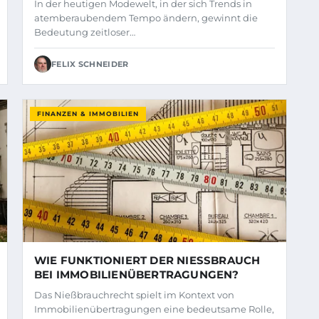
In der heutigen Modewelt, in der sich Trends in
atemberaubendem Tempo ändern, gewinnt die
Bedeutung zeitloser…
FELIX SCHNEIDER
FINANZEN & IMMOBILIEN
WIE FUNKTIONIERT DER NIESSBRAUCH B
EI IMMOBILIENÜBERTRAGUNGEN?
Das Nießbrauchrecht spielt im Kontext von
Immobilienübertragungen eine bedeutsame Rolle,