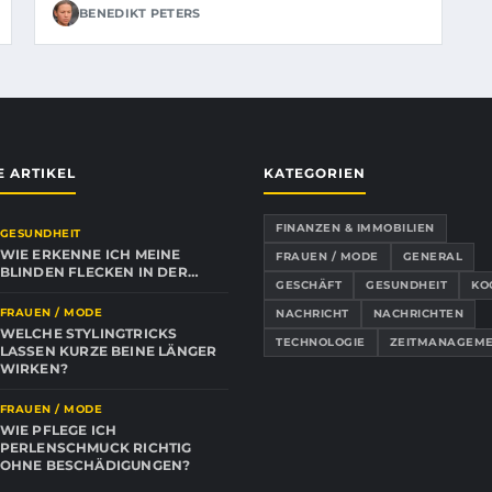
BENEDIKT PETERS
 ARTIKEL
KATEGORIEN
FINANZEN & IMMOBILIEN
GESUNDHEIT
WIE ERKENNE ICH MEINE
FRAUEN / MODE
GENERAL
BLINDEN FLECKEN IN DER…
GESCHÄFT
GESUNDHEIT
KO
FRAUEN / MODE
NACHRICHT
NACHRICHTEN
WELCHE STYLINGTRICKS
TECHNOLOGIE
ZEITMANAGEM
LASSEN KURZE BEINE LÄNGER
WIRKEN?
FRAUEN / MODE
WIE PFLEGE ICH
PERLENSCHMUCK RICHTIG
OHNE BESCHÄDIGUNGEN?