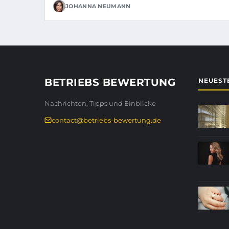
JOHANNA NEUMANN
BETRIEBS BEWERTUNG
NEUESTE
Nachrichten, Tipps und Einblicke
contact@betriebs-bewertung.de