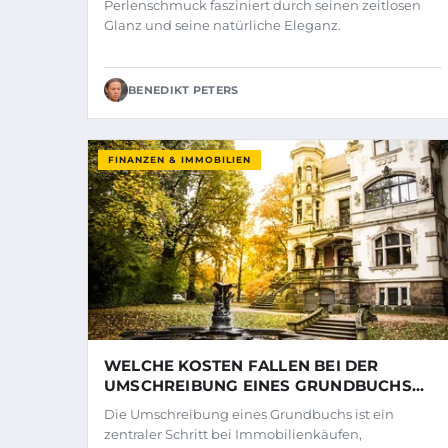
Perlenschmuck fasziniert durch seinen zeitlosen
Glanz und seine natürliche Eleganz.
BENEDIKT PETERS
FINANZEN & IMMOBILIEN
WELCHE KOSTEN FALLEN BEI DER
UMSCHREIBUNG EINES GRUNDBUCHS
AN?
Die Umschreibung eines Grundbuchs ist ein
zentraler Schritt bei Immobilienkäufen,