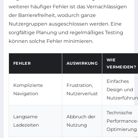
weiterer häufiger Fehler ist das Vernachlässigen
der Barrierefreiheit, wodurch ganze
Nutzergruppen ausgeschlossen werden. Eine
sorgfältige Planung und regelmäßiges Testing
können solche Fehler minimieren.
WIE
FEHLER
AUSWIRKUNG
VERMEIDEN?
Einfaches
Komplizierte
Frustration,
Design und
Navigation
Nutzerverlust
Nutzerführu
Technische
Langsame
Abbruch der
Performance
Ladezeiten
Nutzung
Optimierung