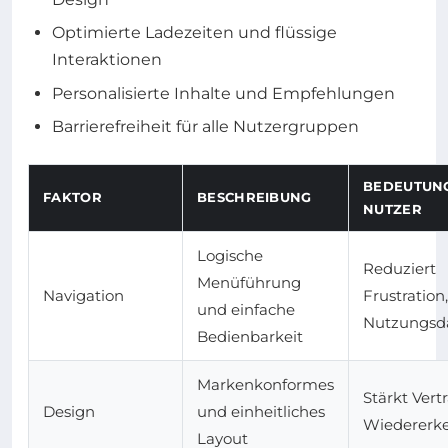
Optimierte Ladezeiten und flüssige
Interaktionen
Personalisierte Inhalte und Empfehlungen
Barrierefreiheit für alle Nutzergruppen
BEDEUTUNG
FAKTOR
BESCHREIBUNG
NUTZER
Logische
Reduziert
Menüführung
Navigation
Frustration
und einfache
Nutzungsd
Bedienbarkeit
Markenkonformes
Stärkt Ver
Design
und einheitliches
Wiedererk
Layout