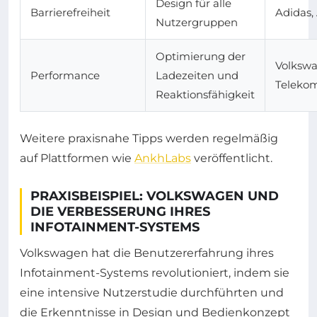
Design für alle
Barrierefreiheit
Adidas, 
Nutzergruppen
Optimierung der
Volkswa
Performance
Ladezeiten und
Teleko
Reaktionsfähigkeit
Weitere praxisnahe Tipps werden regelmäßig
auf Plattformen wie
AnkhLabs
veröffentlicht.
PRAXISBEISPIEL: VOLKSWAGEN UND
DIE VERBESSERUNG IHRES
INFOTAINMENT-SYSTEMS
Volkswagen hat die Benutzererfahrung ihres
Infotainment-Systems revolutioniert, indem sie
eine intensive Nutzerstudie durchführten und
die Erkenntnisse in Design und Bedienkonzept