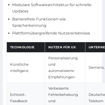
Modulare Softwarearchitektur für schnelle
Updates
Barrierefreie Funktionen wie
Spracherkennung
Plattformübergreifende Nutzererlebnisse
TECHNOLOGIE
NUTZEN FÜR UX
UNTERN
Personalisierung
Künstliche
und
Siemens,
Intelligenz
automatisierte
Empfehlungen
Verbesserte
Echtzeit-
Fehlerbehebung
Deutsch
Feedback
und
Telekom