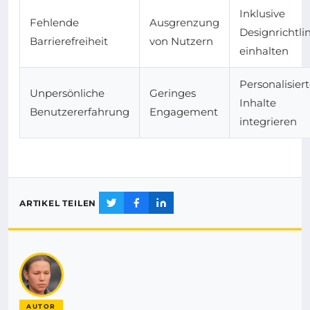
Inklusive
Fehlende
Ausgrenzung
Designrichtli
Barrierefreiheit
von Nutzern
einhalten
Personalisier
Unpersönliche
Geringes
Inhalte
Benutzererfahrung
Engagement
integrieren
ARTIKEL TEILEN
AUTOR