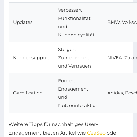
Verbessert
Funktionalität
Updates
BMW, Volks
und
Kundenloyalität
Steigert
Kundensupport
Zufriedenheit
NIVEA, Zala
und Vertrauen
Fördert
Engagement
Gamification
Adidas, Bosc
und
Nutzerinteraktion
Weitere Tipps für nachhaltiges User-
Engagement bieten Artikel wie
CeaSeo
oder