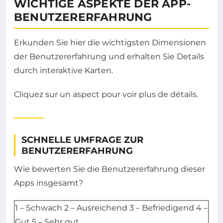
WICHTIGE ASPEKTE DER APP-
BENUTZERERFAHRUNG
Erkunden Sie hier die wichtigsten Dimensionen
der Benutzererfahrung und erhalten Sie Details
durch interaktive Karten.
Cliquez sur un aspect pour voir plus de détails.
SCHNELLE UMFRAGE ZUR
BENUTZERERFAHRUNG
Wie bewerten Sie die Benutzererfahrung dieser
Apps insgesamt?
Bewertung auswählen
1 – Schwach
2 – Ausreichend
3 – Befriedigend
4 –
Gut
5 – Sehr gut