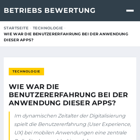
BETRIEBS BEWERTUNG
STARTSEITE
TECHNOLOGIE
WIE WAR DIE BENUTZERERFAHRUNG BEI DER ANWENDUNG
DIESER APPS?
TECHNOLOGIE
WIE WAR DIE
BENUTZERERFAHRUNG BEI DER
ANWENDUNG DIESER APPS?
Im dynamischen Zeitalter der Digitalisierung
spielt die Benutzererfahrung (User Experience,
UX) bei mobilen Anwendungen eine zentrale