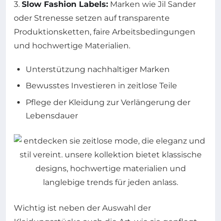
3.
Slow Fashion Labels:
Marken wie Jil Sander
oder Strenesse setzen auf transparente
Produktionsketten, faire Arbeitsbedingungen
und hochwertige Materialien.
Unterstützung nachhaltiger Marken
Bewusstes Investieren in zeitlose Teile
Pflege der Kleidung zur Verlängerung der
Lebensdauer
Wichtig ist neben der Auswahl der