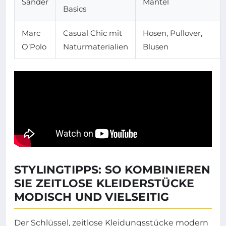
Sander
Mäntel
Basics
Marc
Casual Chic mit
Hosen, Pullover,
O’Polo
Naturmaterialien
Blusen
STYLINGTIPPS: SO KOMBINIEREN
SIE ZEITLOSE KLEIDERSTÜCKE
MODISCH UND VIELSEITIG
Der Schlüssel, zeitlose Kleidungsstücke modern