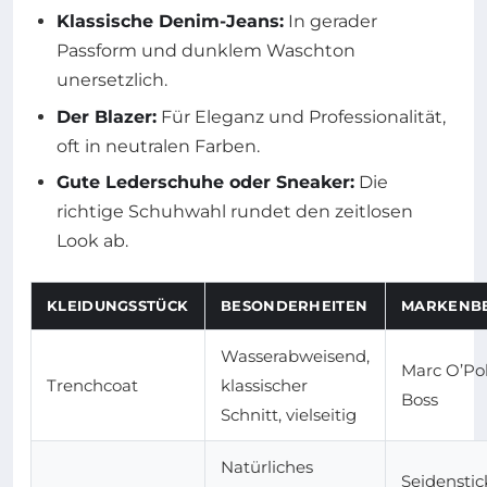
Klassische Denim-Jeans:
In gerader
Passform und dunklem Waschton
unersetzlich.
Der Blazer:
Für Eleganz und Professionalität,
oft in neutralen Farben.
Gute Lederschuhe oder Sneaker:
Die
richtige Schuhwahl rundet den zeitlosen
Look ab.
KLEIDUNGSSTÜCK
BESONDERHEITEN
MARKENBE
Wasserabweisend,
Marc O’Po
Trenchcoat
klassischer
Boss
Schnitt, vielseitig
Natürliches
Seidenstic