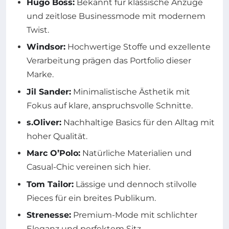
Hugo Boss:
Bekannt für klassische Anzüge
und zeitlose Businessmode mit modernem
Twist.
Windsor:
Hochwertige Stoffe und exzellente
Verarbeitung prägen das Portfolio dieser
Marke.
Jil Sander:
Minimalistische Ästhetik mit
Fokus auf klare, anspruchsvolle Schnitte.
s.Oliver:
Nachhaltige Basics für den Alltag mit
hoher Qualität.
Marc O’Polo:
Natürliche Materialien und
Casual-Chic vereinen sich hier.
Tom Tailor:
Lässige und dennoch stilvolle
Pieces für ein breites Publikum.
Strenesse:
Premium-Mode mit schlichter
Eleganz und perfektem Sitz.