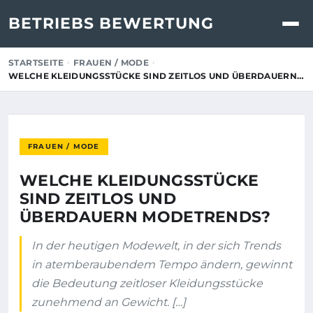
BETRIEBS BEWERTUNG
STARTSEITE
FRAUEN / MODE
WELCHE KLEIDUNGSSTÜCKE SIND ZEITLOS UND ÜBERDAUERN…
FRAUEN / MODE
WELCHE KLEIDUNGSSTÜCKE
SIND ZEITLOS UND
ÜBERDAUERN MODETRENDS?
In der heutigen Modewelt, in der sich Trends
in atemberaubendem Tempo ändern, gewinnt
die Bedeutung zeitloser Kleidungsstücke
zunehmend an Gewicht. […]