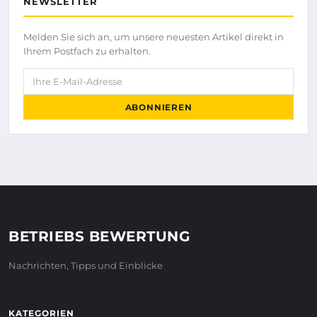
NEWSLETTER
Melden Sie sich an, um unsere neuesten Artikel direkt in
Ihrem Postfach zu erhalten.
Ihre E-Mail-Adresse
ABONNIEREN
BETRIEBS BEWERTUNG
Nachrichten, Tipps und Einblicke
KATEGORIEN