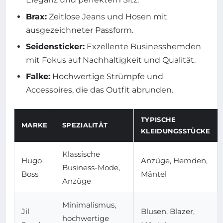
Brax:
Zeitlose Jeans und Hosen mit
ausgezeichneter Passform.
Seidensticker:
Exzellente Businesshemden
mit Fokus auf Nachhaltigkeit und Qualität.
Falke:
Hochwertige Strümpfe und
Accessoires, die das Outfit abrunden.
TYPISCHE
MARKE
SPEZIALITÄT
KLEIDUNGSSTÜCKE
Klassische
Hugo
Anzüge, Hemden,
Business-Mode,
Boss
Mäntel
Anzüge
Minimalismus,
Jil
Blusen, Blazer,
hochwertige