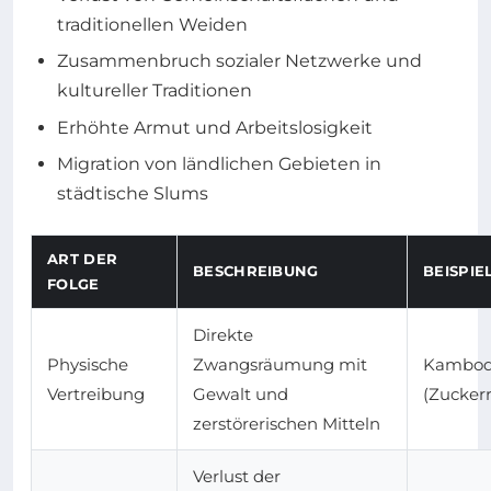
traditionellen Weiden
Zusammenbruch sozialer Netzwerke und
kultureller Traditionen
Erhöhte Armut und Arbeitslosigkeit
Migration von ländlichen Gebieten in
städtische Slums
ART DER
BESCHREIBUNG
BEISPIE
FOLGE
Direkte
Physische
Zwangsräumung mit
Kambod
Vertreibung
Gewalt und
(Zucker
zerstörerischen Mitteln
Verlust der