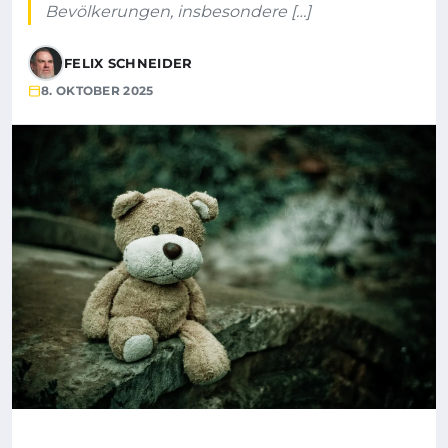
Bevölkerungen, insbesondere […]
FELIX SCHNEIDER
8. OKTOBER 2025