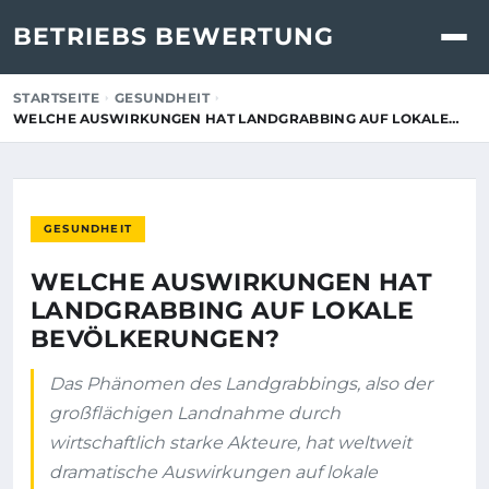
BETRIEBS BEWERTUNG
STARTSEITE
GESUNDHEIT
WELCHE AUSWIRKUNGEN HAT LANDGRABBING AUF LOKALE…
GESUNDHEIT
WELCHE AUSWIRKUNGEN HAT
LANDGRABBING AUF LOKALE
BEVÖLKERUNGEN?
Das Phänomen des Landgrabbings, also der
großflächigen Landnahme durch
wirtschaftlich starke Akteure, hat weltweit
dramatische Auswirkungen auf lokale