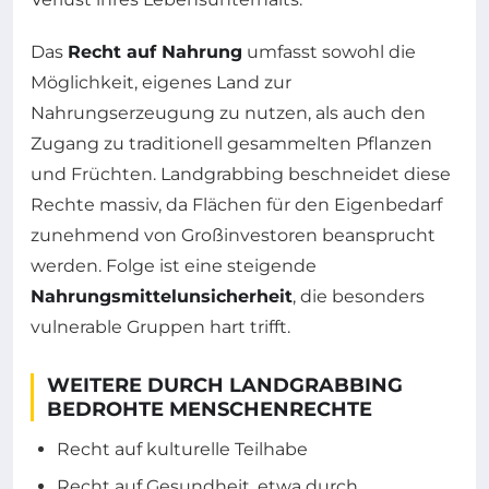
Das
Recht auf Nahrung
umfasst sowohl die
Möglichkeit, eigenes Land zur
Nahrungserzeugung zu nutzen, als auch den
Zugang zu traditionell gesammelten Pflanzen
und Früchten. Landgrabbing beschneidet diese
Rechte massiv, da Flächen für den Eigenbedarf
zunehmend von Großinvestoren beansprucht
werden. Folge ist eine steigende
Nahrungsmittelunsicherheit
, die besonders
vulnerable Gruppen hart trifft.
WEITERE DURCH LANDGRABBING
BEDROHTE MENSCHENRECHTE
Recht auf kulturelle Teilhabe
Recht auf Gesundheit, etwa durch