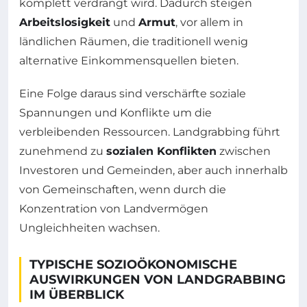
komplett verdrängt wird. Dadurch steigen
Arbeitslosigkeit
und
Armut
, vor allem in
ländlichen Räumen, die traditionell wenig
alternative Einkommensquellen bieten.
Eine Folge daraus sind verschärfte soziale
Spannungen und Konflikte um die
verbleibenden Ressourcen. Landgrabbing führt
zunehmend zu
sozialen Konflikten
zwischen
Investoren und Gemeinden, aber auch innerhalb
von Gemeinschaften, wenn durch die
Konzentration von Landvermögen
Ungleichheiten wachsen.
TYPISCHE SOZIOÖKONOMISCHE
AUSWIRKUNGEN VON LANDGRABBING
IM ÜBERBLICK