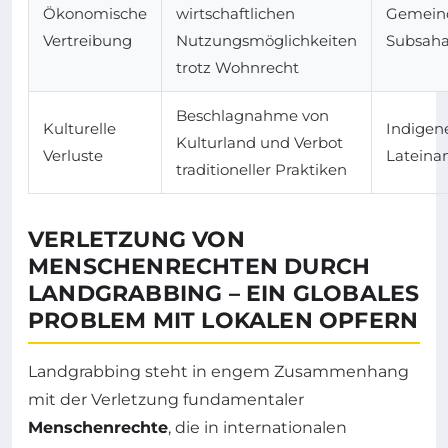
Ökonomische
wirtschaftlichen
Gemeind
Vertreibung
Nutzungsmöglichkeiten
Subsaha
trotz Wohnrecht
Beschlagnahme von
Kulturelle
Indigen
Kulturland und Verbot
Verluste
Lateina
traditioneller Praktiken
VERLETZUNG VON
MENSCHENRECHTEN DURCH
LANDGRABBING – EIN GLOBALES
PROBLEM MIT LOKALEN OPFERN
Landgrabbing steht in engem Zusammenhang
mit der Verletzung fundamentaler
Menschenrechte
, die in internationalen