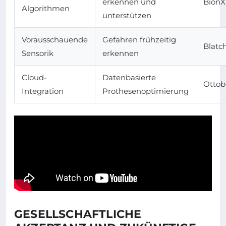
erkennen und
BionX
Algorithmen
unterstützen
Vorausschauende
Gefahren frühzeitig
Blatc
Sensorik
erkennen
Cloud-
Datenbasierte
Ottob
Integration
Prothesenoptimierung
GESELLSCHAFTLICHE