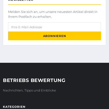
Melden Sie sich an, um unsere neuesten Artikel direkt in
Ihrem Postfach zu erhalten.
Ihre E-Mail-Adresse
ABONNIEREN
BETRIEBS BEWERTUNG
Nachrichten, Tipps und Einblicke
KATEGORIEN