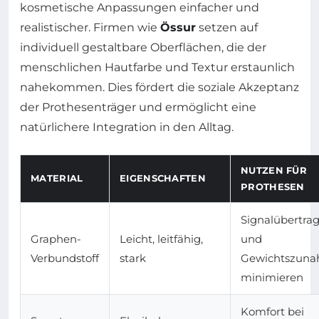
kosmetische Anpassungen einfacher und
realistischer. Firmen wie
Össur
setzen auf
individuell gestaltbare Oberflächen, die der
menschlichen Hautfarbe und Textur erstaunlich
nahekommen. Dies fördert die soziale Akzeptanz
der Prothesenträger und ermöglicht eine
natürlichere Integration in den Alltag.
NUTZEN FÜR
MATERIAL
EIGENSCHAFTEN
PROTHESEN
Signalübertra
Graphen-
Leicht, leitfähig,
und
Verbundstoff
stark
Gewichtszun
minimieren
Komfort bei