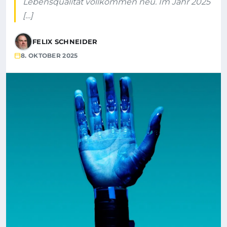
Lebensqualität vollkommen neu. Im Jahr 2025
[…]
FELIX SCHNEIDER
8. OKTOBER 2025