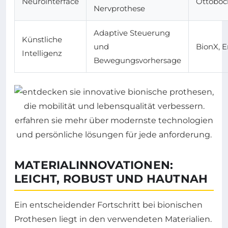
Neurointerface
Ottoboc
Nervprothese
Adaptive Steuerung
Künstliche
und
BionX, E
Intelligenz
Bewegungsvorhersage
MATERIALINNOVATIONEN:
LEICHT, ROBUST UND HAUTNAH
Ein entscheidender Fortschritt bei bionischen
Prothesen liegt in den verwendeten Materialien.