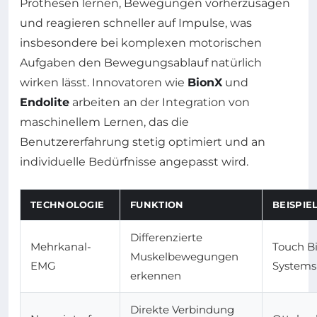
Prothesen lernen, Bewegungen vorherzusagen
und reagieren schneller auf Impulse, was
insbesondere bei komplexen motorischen
Aufgaben den Bewegungsablauf natürlich
wirken lässt. Innovatoren wie
BionX
und
Endolite
arbeiten an der Integration von
maschinellem Lernen, das die
Benutzererfahrung stetig optimiert und an
individuelle Bedürfnisse angepasst wird.
TECHNOLOGIE
FUNKTION
BEISPI
Differenzierte
Mehrkanal-
Touch Bi
Muskelbewegungen
EMG
Systems
erkennen
Direkte Verbindung