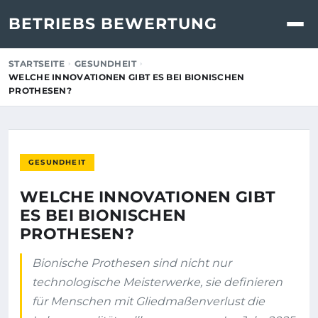
BETRIEBS BEWERTUNG
STARTSEITE
GESUNDHEIT
WELCHE INNOVATIONEN GIBT ES BEI BIONISCHEN
PROTHESEN?
GESUNDHEIT
WELCHE INNOVATIONEN GIBT
ES BEI BIONISCHEN
PROTHESEN?
Bionische Prothesen sind nicht nur
technologische Meisterwerke, sie definieren
für Menschen mit Gliedmaßenverlust die