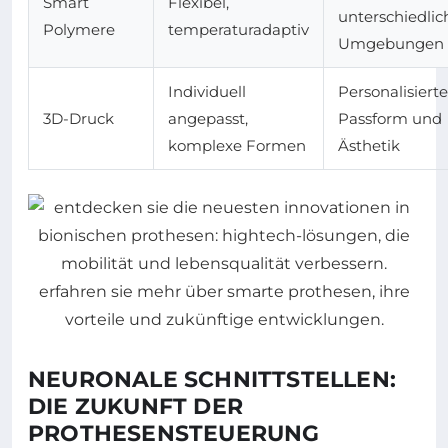
Smart
Flexibel,
unterschiedli
Polymere
temperaturadaptiv
Umgebungen
Individuell
Personalisierte
3D-Druck
angepasst,
Passform und
komplexe Formen
Ästhetik
NEURONALE SCHNITTSTELLEN:
DIE ZUKUNFT DER
PROTHESENSTEUERUNG