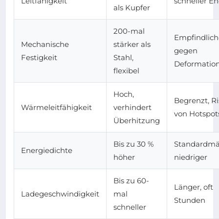
Leitfähigkeit
schneller En
als Kupfer
200-mal
Empfindlich
Mechanische
stärker als
gegen
Festigkeit
Stahl,
Deformatio
flexibel
Hoch,
Begrenzt, Ri
Wärmeleitfähigkeit
verhindert
von Hotspot
Überhitzung
Bis zu 30 %
Standardmä
Energiedichte
höher
niedriger
Bis zu 60-
Länger, oft
Ladegeschwindigkeit
mal
Stunden
schneller