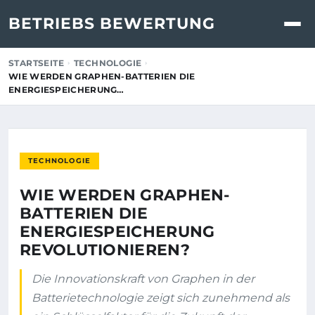
BETRIEBS BEWERTUNG
STARTSEITE
TECHNOLOGIE
WIE WERDEN GRAPHEN-BATTERIEN DIE
ENERGIESPEICHERUNG…
TECHNOLOGIE
WIE WERDEN GRAPHEN-
BATTERIEN DIE
ENERGIESPEICHERUNG
REVOLUTIONIEREN?
Die Innovationskraft von Graphen in der
Batterietechnologie zeigt sich zunehmend als