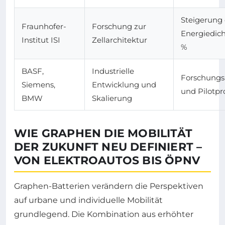
Steigerung 
Fraunhofer-
Forschung zur
Energiedich
Institut ISI
Zellarchitektur
%
BASF,
Industrielle
Forschungs
Siemens,
Entwicklung und
und Pilotp
BMW
Skalierung
WIE GRAPHEN DIE MOBILITÄT
DER ZUKUNFT NEU DEFINIERT –
VON ELEKTROAUTOS BIS ÖPNV
Graphen-Batterien verändern die Perspektiven
auf urbane und individuelle Mobilität
grundlegend. Die Kombination aus erhöhter