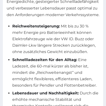
Energiedichte, gesteigerter Schnellladefähigkeit
und verbesserter Lebensdauer passt optimal zu
den Anforderungen moderner Verkehrssysteme.
Reichweitensteigerung:
Mit bis zu 30 %
mehr Energie pro Batterieeinheit können
Elektrofahrzeuge wie der VW ID. Buzz oder
Daimler-Lkw längere Strecken zurücklegen,
ohne zusätzliches Gewicht einzubüßen.
Schnellladezeiten für den Alltag:
Eine
Ladezeit, die 60-mal kürzer als bisher ist,
mindert die „Reichweitenangst“ und
ermöglicht flexibleres, effizienteres Laden,
besonders für Pendler und Flottenbetreiber.
Lebensdauer und Nachhaltigkeit:
Durch die
erhöhte mechanische Stabilität und
thermische Kontrolle verlängert sich die