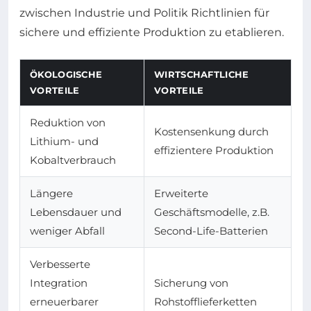
zwischen Industrie und Politik Richtlinien für
sichere und effiziente Produktion zu etablieren.
ÖKOLOGISCHE
WIRTSCHAFTLICHE
VORTEILE
VORTEILE
Reduktion von
Kostensenkung durch
Lithium- und
effizientere Produktion
Kobaltverbrauch
Längere
Erweiterte
Lebensdauer und
Geschäftsmodelle, z.B.
weniger Abfall
Second-Life-Batterien
Verbesserte
Integration
Sicherung von
erneuerbarer
Rohstofflieferketten