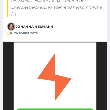
ein Schlüsselfaktor für die Zukunft der
Energiespeicherung. Während herkömmliche
[…]
JOHANNA NEUMANN
8. OKTOBER 2025